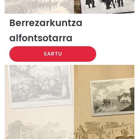
Berrezarkuntza
alfontsotarra
SARTU