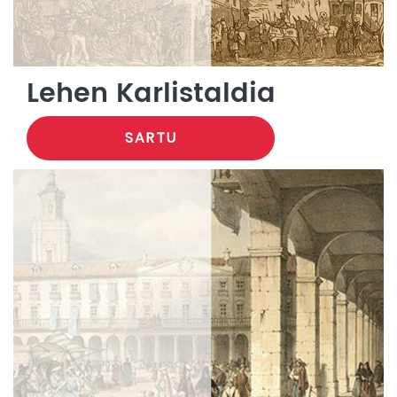
Lehen Karlistaldia
SARTU