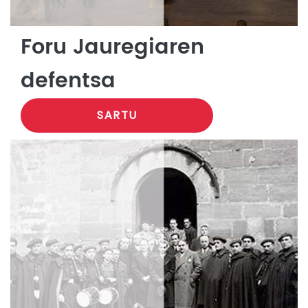
Foru Jauregiaren
defentsa
SARTU