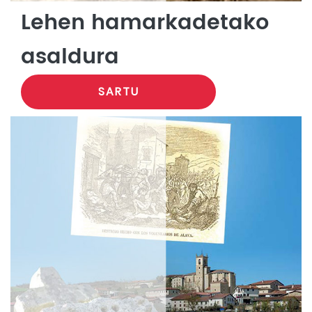
Lehen hamarkadetako
asaldura
SARTU