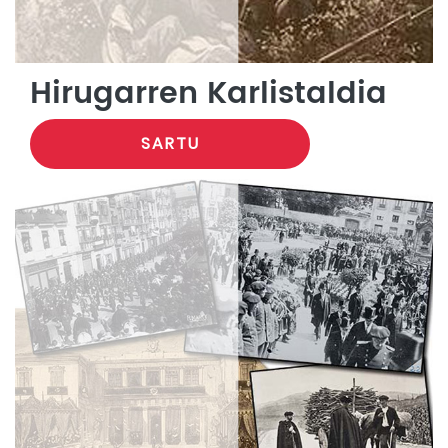
Hirugarren Karlistaldia
SARTU