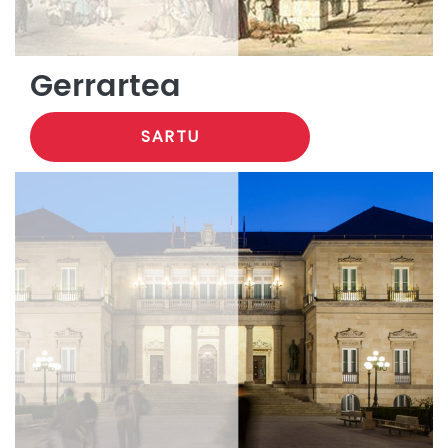
Gerrartea
SARTU