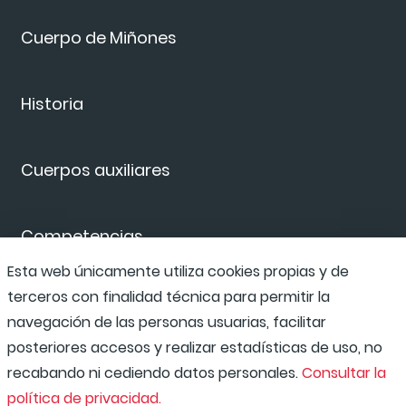
Cuerpo de Miñones
Historia
Cuerpos auxiliares
Competencias
Esta web únicamente utiliza cookies propias y de
terceros con finalidad técnica para permitir la
Equipamiento
navegación de las personas usuarias, facilitar
posteriores accesos y realizar estadísticas de uso, no
recabando ni cediendo datos personales.
Consultar la
política de privacidad.