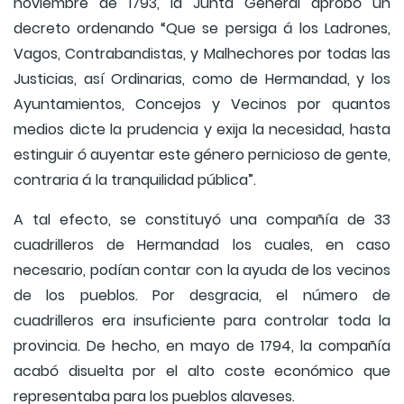
noviembre de 1793, la Junta General aprobó un
decreto ordenando “Que se persiga á los Ladrones,
Vagos, Contrabandistas, y Malhechores por todas las
Justicias, así Ordinarias, como de Hermandad, y los
Ayuntamientos, Concejos y Vecinos por quantos
medios dicte la prudencia y exija la necesidad, hasta
estinguir ó auyentar este género pernicioso de gente,
contraria á la tranquilidad pública”.
A tal efecto, se constituyó una compañía de 33
cuadrilleros de Hermandad los cuales, en caso
necesario, podían contar con la ayuda de los vecinos
de los pueblos. Por desgracia, el número de
cuadrilleros era insuficiente para controlar toda la
provincia. De hecho, en mayo de 1794, la compañía
acabó disuelta por el alto coste económico que
representaba para los pueblos alaveses.