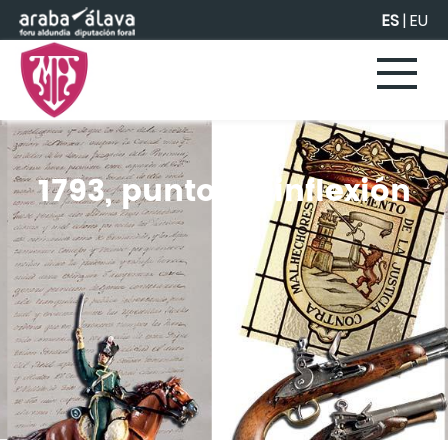
Saltar al contenido principal
ES
|
EU
1793, punto de inflexión